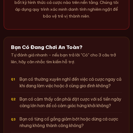
bất kỳ hình thức cá cược nào trên nền tảng. Chúng tôi
áp dụng quy trình xác minh danh tính nghiêm ngặt để
bảo vệ trẻ vị thành niên.
Bạn Có Đang Chơi An Toàn?
Tự đánh giá nhanh – nếu bạn trả lời "Có" cho 3 câu trở
lên, hãy cân nhắc tìm kiếm hỗ trợ.
Bạn có thường xuyên nghĩ đến việc cá cược ngay cả
Q1
khi đang làm việc hoặc ở cùng gia đình không?
Bạn có cảm thấy cần phải đặt cược với số tiền ngày
Q2
càng lớn hơn để có cảm giác hứng khởi không?
Bạn có từng cố gắng giảm bớt hoặc dừng cá cược
Q3
nhưng không thành công không?