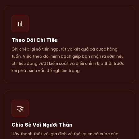
📊
Theo Dõi Chi Tiêu
Ghi chép lại số tiền nạp, rút và kết quả cá cược hàng
tuần. Việc theo dõi minh bạch giúp bạn nhận ra sớm nếu
chi tiêu đang vượt kiểm soát và điều chỉnh kịp thời trước
khi phát sinh vấn đề nghiêm trọng.
🤝
Chia Sẻ Với Người Thân
Hãy thành thật với gia đình về thói quen cá cược của