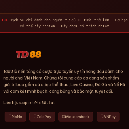
18+
Dịch vụ chỉ dành cho người từ đủ 18 tuổi trở lên · Cờ bạc
có thể gây nghiện · Hãy chơi có trách nhiệm
td88 là nền tảng cá cược trực tuyến uy tín hàng đầu dành cho
người chơi Việt Nam. Chúng tôi cung cấp đa dạng sản phẩm
giải trí bao gồm cá cược thể thao, Live Casino, Đá Gà và Nổ Hũ
với cam kết minh bạch, công bằng và bảo mật tuyệt đối.
Liên hệ:
support@td88.lat
MoMo
ZaloPay
Vietcombank
VNPay