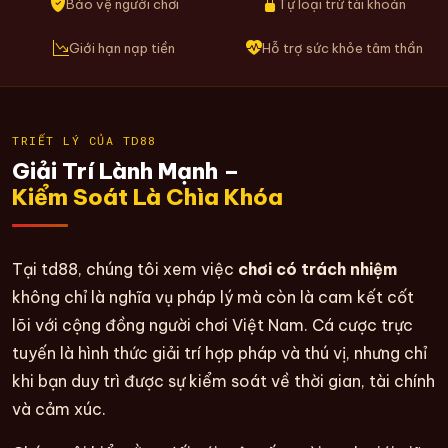
Bảo vệ người chơi
Tự loại trừ tài khoản
Giới hạn nạp tiền
Hỗ trợ sức khỏe tâm thần
TRIẾT LÝ CỦA TD88
Giải Trí Lành Mạnh –
Kiểm Soát Là Chìa Khóa
Tại td88, chúng tôi xem việc
chơi có trách nhiệm
không chỉ là nghĩa vụ pháp lý mà còn là cam kết cốt
lõi với cộng đồng người chơi Việt Nam. Cá cược trực
tuyến là hình thức giải trí hợp pháp và thú vị, nhưng chỉ
khi bạn duy trì được sự kiểm soát về thời gian, tài chính
và cảm xúc.