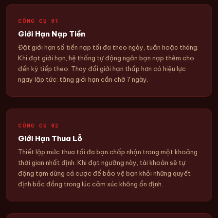
CÔNG CỤ 01
Giới Hạn Nạp Tiền
Đặt giới hạn số tiền nạp tối đa theo ngày, tuần hoặc tháng.
Khi đạt giới hạn, hệ thống tự động ngăn bạn nạp thêm cho
đến kỳ tiếp theo. Thay đổi giới hạn thấp hơn có hiệu lực
ngay lập tức; tăng giới hạn cần chờ 7 ngày.
CÔNG CỤ 02
Giới Hạn Thua Lỗ
Thiết lập mức thua tối đa bạn chấp nhận trong một khoảng
thời gian nhất định. Khi đạt ngưỡng này, tài khoản sẽ tự
động tạm dừng cá cược để bảo vệ bạn khỏi những quyết
định bốc đồng trong lúc cảm xúc không ổn định.