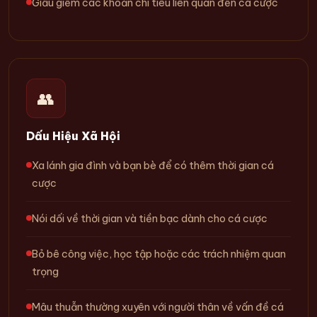
Giấu giếm các khoản chi tiêu liên quan đến cá cược
👥
Dấu Hiệu Xã Hội
Xa lánh gia đình và bạn bè để có thêm thời gian cá
cược
Nói dối về thời gian và tiền bạc dành cho cá cược
Bỏ bê công việc, học tập hoặc các trách nhiệm quan
trọng
Mâu thuẫn thường xuyên với người thân về vấn đề cá