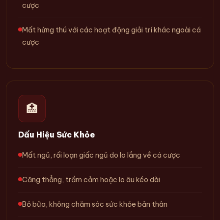
cược
Mất hứng thú với các hoạt động giải trí khác ngoài cá
cược
🏥
Dấu Hiệu Sức Khỏe
Mất ngủ, rối loạn giấc ngủ do lo lắng về cá cược
Căng thẳng, trầm cảm hoặc lo âu kéo dài
Bỏ bữa, không chăm sóc sức khỏe bản thân