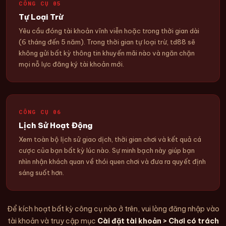
CÔNG CỤ 05
Tự Loại Trừ
Yêu cầu đóng tài khoản vĩnh viễn hoặc trong thời gian dài
(6 tháng đến 5 năm). Trong thời gian tự loại trừ, td88 sẽ
không gửi bất kỳ thông tin khuyến mãi nào và ngăn chặn
mọi nỗ lực đăng ký tài khoản mới.
CÔNG CỤ 06
Lịch Sử Hoạt Động
Xem toàn bộ lịch sử giao dịch, thời gian chơi và kết quả cá
cược của bạn bất kỳ lúc nào. Sự minh bạch này giúp bạn
nhìn nhận khách quan về thói quen chơi và đưa ra quyết định
sáng suốt hơn.
Để kích hoạt bất kỳ công cụ nào ở trên, vui lòng đăng nhập vào
tài khoản và truy cập mục
Cài đặt tài khoản > Chơi có trách