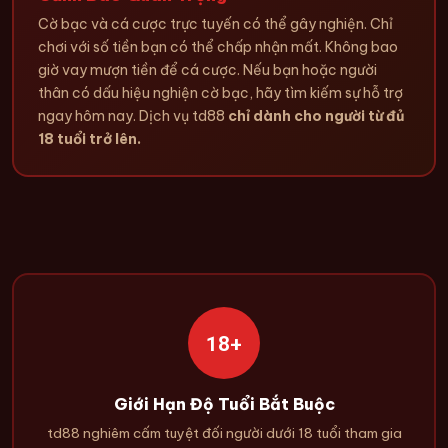
Cờ bạc và cá cược trực tuyến có thể gây nghiện. Chỉ
chơi với số tiền bạn có thể chấp nhận mất. Không bao
giờ vay mượn tiền để cá cược. Nếu bạn hoặc người
thân có dấu hiệu nghiện cờ bạc, hãy tìm kiếm sự hỗ trợ
ngay hôm nay. Dịch vụ td88
chỉ dành cho người từ đủ
18 tuổi trở lên.
18+
Giới Hạn Độ Tuổi Bắt Buộc
td88 nghiêm cấm tuyệt đối người dưới 18 tuổi tham gia