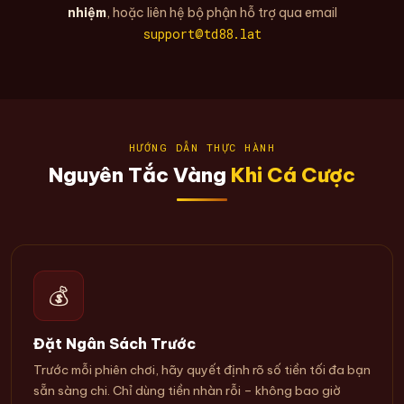
nhiệm
, hoặc liên hệ bộ phận hỗ trợ qua email
support@td88.lat
HƯỚNG DẪN THỰC HÀNH
Nguyên Tắc Vàng
Khi Cá Cược
💰
Đặt Ngân Sách Trước
Trước mỗi phiên chơi, hãy quyết định rõ số tiền tối đa bạn
sẵn sàng chi. Chỉ dùng tiền nhàn rỗi – không bao giờ