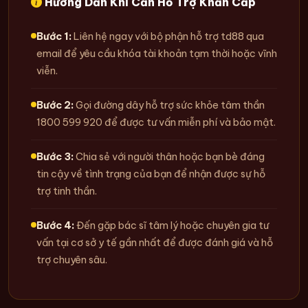
Hướng Dẫn Khi Cần Hỗ Trợ Khẩn Cấp
Bước 1:
Liên hệ ngay với bộ phận hỗ trợ td88 qua
email để yêu cầu khóa tài khoản tạm thời hoặc vĩnh
viễn.
Bước 2:
Gọi đường dây hỗ trợ sức khỏe tâm thần
1800 599 920 để được tư vấn miễn phí và bảo mật.
Bước 3:
Chia sẻ với người thân hoặc bạn bè đáng
tin cậy về tình trạng của bạn để nhận được sự hỗ
trợ tinh thần.
Bước 4:
Đến gặp bác sĩ tâm lý hoặc chuyên gia tư
vấn tại cơ sở y tế gần nhất để được đánh giá và hỗ
trợ chuyên sâu.