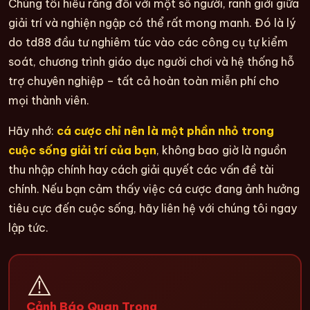
Chúng tôi hiểu rằng đối với một số người, ranh giới giữa
giải trí và nghiện ngập có thể rất mong manh. Đó là lý
do td88 đầu tư nghiêm túc vào các công cụ tự kiểm
soát, chương trình giáo dục người chơi và hệ thống hỗ
trợ chuyên nghiệp – tất cả hoàn toàn miễn phí cho
mọi thành viên.
Hãy nhớ:
cá cược chỉ nên là một phần nhỏ trong
cuộc sống giải trí của bạn
, không bao giờ là nguồn
thu nhập chính hay cách giải quyết các vấn đề tài
chính. Nếu bạn cảm thấy việc cá cược đang ảnh hưởng
tiêu cực đến cuộc sống, hãy liên hệ với chúng tôi ngay
lập tức.
⚠️
Cảnh Báo Quan Trọng